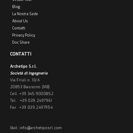
Blog
La Nostra Sede
About Us
Contatti
Privacy Policy
Doc Share
CONTATTI
Archetipo S.r.l.
Società di Ingegneria
Via Friuli n. 10/A
20853 Biassono (MB)
Cell. +39 345.9000852
Tel. +39 039.2497961
Fax +39 039.2497954
Mail:
info@archetiposrl.com