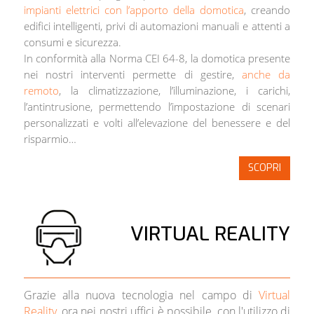
impianti elettrici con l’apporto della domotica
, creando
edifici intelligenti, privi di automazioni manuali e attenti a
consumi e sicurezza.
In conformità alla Norma CEI 64-8, la domotica presente
nei nostri interventi permette di gestire,
anche da
remoto
, la climatizzazione, l’illuminazione, i carichi,
l’antintrusione, permettendo l’impostazione di scenari
personalizzati e volti all’elevazione del benessere e del
risparmio…
SCOPRI
VIRTUAL REALITY
Grazie alla nuova tecnologia nel campo di
Virtual
Reality
, ora nei nostri uffici è possibile, con l'utilizzo di