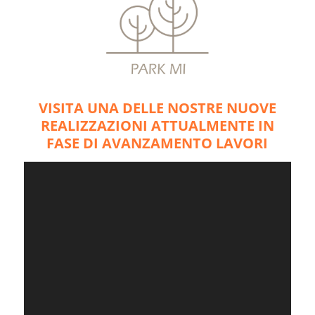
VISITA UNA DELLE NOSTRE NUOVE
REALIZZAZIONI ATTUALMENTE IN
FASE DI AVANZAMENTO LAVORI