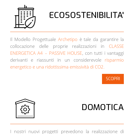
ECOSOSTENIBILITA'
Il
Modello Progettuale
Archetipo
è tale da garantire la
collocazione delle proprie realizzazioni in
CLASSE
ENERGETICA A4 – PASSIVE HOUSE
, con tutti i vantaggi
derivanti e riassunti in un considerevole
risparmio
energetico e una ridottissima emissività di CO2.
SCOPRI
DOMOTICA
I nostri nuovi progetti prevedono la realizzazione di