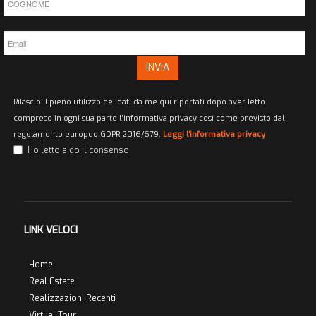
INVIA
Rilascio il pieno utilizzo dei dati da me qui riportati dopo aver letto
compreso in ogni sua parte l’informativa privacy così come previsto dal
regolamento europeo GDPR 2016/679.
Leggi l'informativa privacy
Ho letto e do il consenso
LINK VELOCI
Home
Real Estate
Realizzazioni Recenti
Virtual Tour