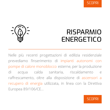
SCOPRI
RISPARMIO
ENERGETICO
Nelle più recenti progettazioni di edilizia residenziale
prevediamo l’inserimento di
impianti autonomi con
pompe di calore monoblocco
esterne, per la produzione
di acqua calda sanitaria, riscaldamento e
raffrescamento, oltre alla disposizione di
ascensori a
recupero di energia
utilizzata, in linea con la Direttiva
Europea 89/106/CE…
SCOPRI