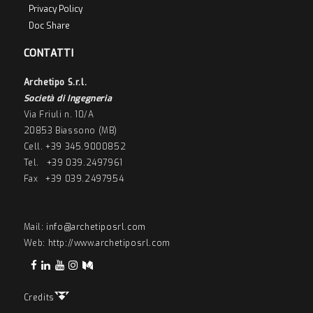
Privacy Policy
Doc Share
CONTATTI
Archetipo S.r.l.
Società di Ingegneria
Via Friuli n. 10/A
20853 Biassono (MB)
Cell. +39 345.9000852
Tel. +39 039.2497961
Fax +39 039.2497954
Mail:
info@archetiposrl.com
Web:
http://www.archetiposrl.com
Credits