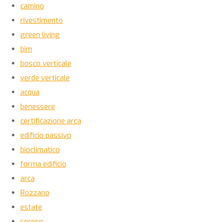
camino
rivestimento
green living
bim
bosco verticale
verde verticale
acqua
benessere
certificazione arca
edificio passivo
bioclimatico
forma edificio
arca
Rozzano
estate
spreco