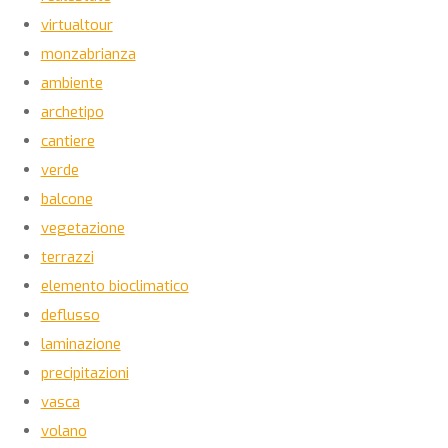
virtualtour
monzabrianza
ambiente
archetipo
cantiere
verde
balcone
vegetazione
terrazzi
elemento bioclimatico
deflusso
laminazione
precipitazioni
vasca
volano