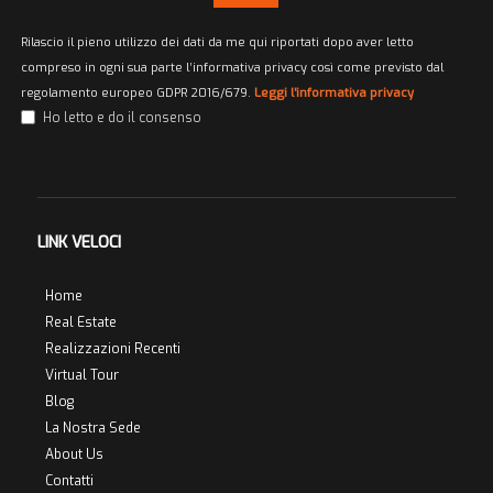
Rilascio il pieno utilizzo dei dati da me qui riportati dopo aver letto
compreso in ogni sua parte l’informativa privacy così come previsto dal
regolamento europeo GDPR 2016/679.
Leggi l'informativa privacy
Ho letto e do il consenso
LINK VELOCI
Home
Real Estate
Realizzazioni Recenti
Virtual Tour
Blog
La Nostra Sede
About Us
Contatti