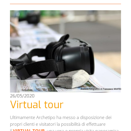
26/05/2020
Virtual tour
Ultimamente Archetipo ha messo a disposizione dei
propri clienti e visitatori la possibilità di effettuare
il
VIRTUAL TOUR
, una vera e propria visita panoramica