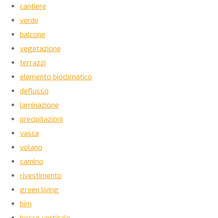
cantiere
verde
balcone
vegetazione
terrazzi
elemento bioclimatico
deflusso
laminazione
precipitazioni
vasca
volano
camino
rivestimento
green living
bim
bosco verticale