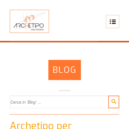
BLOG
Archetipo per