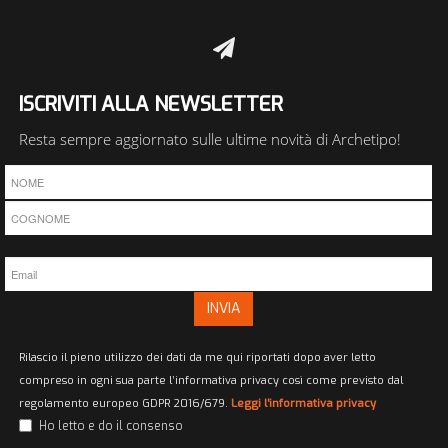
ISCRIVITI ALLA NEWSLETTER
Resta sempre aggiornato sulle ultime novità di Archetipo!
INVIA
Rilascio il pieno utilizzo dei dati da me qui riportati dopo aver letto
compreso in ogni sua parte l’informativa privacy così come previsto dal
regolamento europeo GDPR 2016/679.
Leggi l'informativa privacy
Ho letto e do il consenso