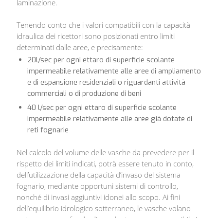
laminazione.
Tenendo conto che i valori compatibili con la capacità
idraulica dei ricettori sono posizionati entro limiti
determinati dalle aree, e precisamente:
20l/sec per ogni ettaro di superficie scolante
impermeabile relativamente alle aree di ampliamento
e di espansione residenziali o riguardanti attività
commerciali o di produzione di beni
40 l/sec per ogni ettaro di superficie scolante
impermeabile relativamente alle aree già dotate di
reti fognarie
Nel calcolo del volume delle vasche da prevedere per il
rispetto dei limiti indicati, potrà essere tenuto in conto,
dell’utilizzazione della capacità d’invaso del sistema
fognario, mediante opportuni sistemi di controllo,
nonché di invasi aggiuntivi idonei allo scopo. Ai fini
dell’equilibrio idrologico sotterraneo, le vasche volano