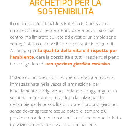
ARCHETIPO PER LA
SOSTENIBILITÀ
Il complesso Residenziale S.Eufemia in Correzzana
rimane collocato nella Via Principale, a pochi passi dal
centro, ma limitrofo sul lato ad ovest di un’ampia zona
verde; è stato così possibile, nel costante impegno di
Archetipo per
la qualità della vita e il rispetto per
l’ambiente
, dare la possibilità a tutti i residenti al piano
terra di godere di
uno spazioso giardino esclusivo
.
E’ stato quindi previsto il recupero dell’acqua piovana,
immagazzinata nella vasca di laminazione, per
innaffiamento e irrigazione, andando a raggiungere un
seconda importante utilità, dopo la salvaguardia
dell’ambiente: la possibilità di curare il proprio giardino,
senza dover sprecare acqua potabile, sempre più
preziosa proprio per i problemi stessi che hanno indotto
il posizionamento della vasca di laminazione.