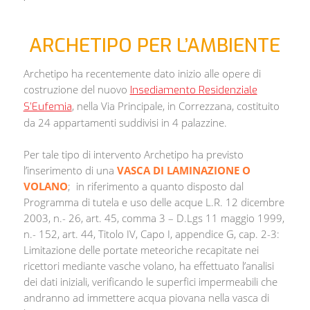
ARCHETIPO PER L’AMBIENTE
Archetipo ha recentemente dato inizio alle opere di
costruzione del nuovo
Insediamento Residenziale
, nella Via Principale, in Correzzana, costituito
S’Eufemia
da 24 appartamenti suddivisi in 4 palazzine.
Per tale tipo di intervento Archetipo ha previsto
l’inserimento di una
VASCA DI LAMINAZIONE O
VOLANO
; in riferimento a quanto disposto dal
Programma di tutela e uso delle acque L.R. 12 dicembre
2003, n.- 26, art. 45, comma 3 – D.Lgs 11 maggio 1999,
n.- 152, art. 44, Titolo IV, Capo I, appendice G, cap. 2-3:
Limitazione delle portate meteoriche recapitate nei
ricettori mediante vasche volano, ha effettuato l’analisi
dei dati iniziali, verificando le superfici impermeabili che
andranno ad immettere acqua piovana nella vasca di