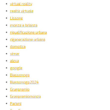
virtual reality
realtà virtuale
Lissone
monza e brianza
riqualificazione urbana
rigenerazione urbana
domotica
vimar
alexa
google
Biassonogp
Biassonogp2024
Granpremio
Granpremiomonza
Parkmi