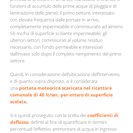
funzioni di accumulo delle prime acque di pioggia e di
laminazione delle piene): il primo settore, interessato
con elevata frequenza dalle portate in arrivo,
completamente impermeabile e commisurato ad almeno
50 mc/ha di superficie scolante impermeabile; gli
ulteriori settori, commisurati al volume residuo
necessario, con fondo permeabile e interessati
dall’invaso solo dopo il completo riempimento del primo
settore.
Quindi, in considerazione dell’ubicazione dell’intervento,
e di quanto sopra disposto, si è considerata
una
portata meteorica scaricata nel ricettore
comunale di 40 lt/sec. per ettaro di superficie
scolata
.
Si è quindi proseguito con la scelta dei
coefficienti di
deflusso
, definiti al fine di quantificare in termini
percentuali l’effettivo ammontare di acqua in ingresso