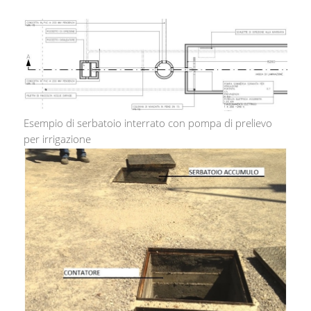
Esempio di serbatoio interrato con pompa di prelievo
per irrigazione